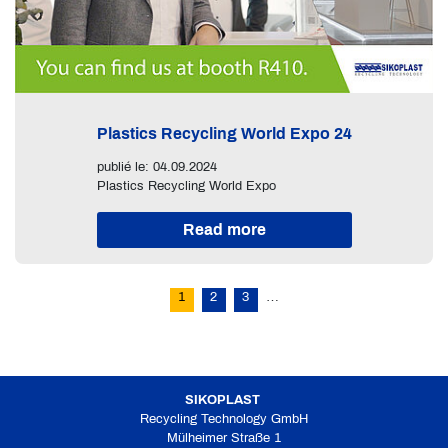
Plastics Recycling World Expo 24
publié le: 04.09.2024
Plastics Recycling World Expo
Read more
1
2
3
…
SIKOPLAST
Recycling Technology GmbH
Mülheimer Straße 1