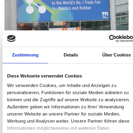
Zustimmung
Details
Über Cookies
Retour sur le salon K 2025
publié le: 17.10.2025
Des journées passionnantes à Düsseldorf avec de nombreux
Diese Webseite verwendet Cookies
échanges et de nouveaux contacts.
Wir verwenden Cookies, um Inhalte und Anzeigen zu
personalisieren, Funktionen für soziale Medien anbieten zu
Read more
können und die Zugriffe auf unsere Website zu analysieren.
Außerdem geben wir Informationen zu Ihrer Verwendung
unserer Website an unsere Partner für soziale Medien,
Werbung und Analysen weiter. Unsere Partner führen diese
Informationen möglicherweise mit weiteren Daten