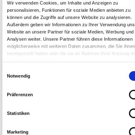
Wir verwenden Cookies, um Inhalte und Anzeigen zu
personalisieren, Funktionen für soziale Medien anbieten zu
können und die Zugriffe auf unsere Website zu analysieren.
Außerdem geben wir Informationen zu Ihrer Verwendung uns
Website an unsere Partner für soziale Medien, Werbung und
Analysen weiter. Unsere Partner führen diese Informationen
möglicherweise mit weiteren Daten zusammen, die Sie ihne
bereitgestellt haben oder die sie im Rahmen Ihrer Nutzung d
Dienste gesammelt haben.
Einwilligungsauswahl
K 2025
Notwendig
közzétéve: 22.04.2025
Közeleg a K Messe 2025 Düsseldorfban!
Präferenzen
Read more
Statistiken
Marketing