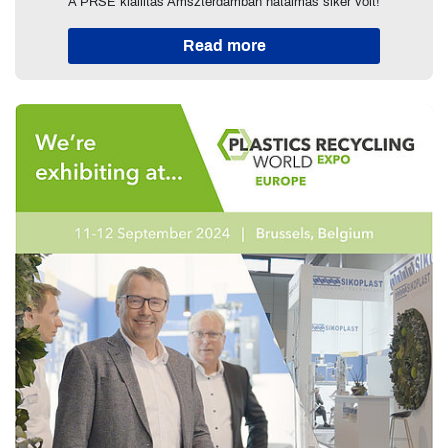
A PRSE kiállítás Amszterdamban hatalmas siker volt!
Read more