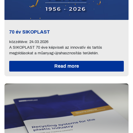
70 év SIKOPLAST
közzétéve: 24.03.2026
A SIKOPLAST 70 éve képviseli az innovatív és tartós
megoldásokat a műanyag-újrahasznosítás területén.
Read more