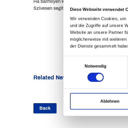
Ha bármilyen kérdésük maradt, keressenek be
Szívesen segítünk.
Diese Webseite verwendet 
Wir verwenden Cookies, um I
und die Zugriffe auf unsere 
Website an unsere Partner fü
möglicherweise mit weiteren
der Dienste gesammelt habe
Einwilligungsauswahl
Notwendig
Related News
Ablehnen
Back