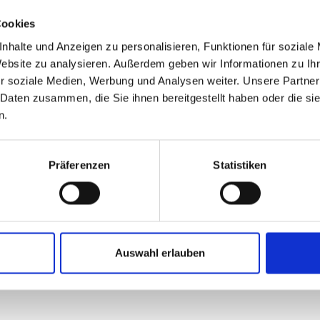
nnünket bizalommal.
Cookies
nhalte und Anzeigen zu personalisieren, Funktionen für soziale
Website zu analysieren. Außerdem geben wir Informationen zu I
r soziale Medien, Werbung und Analysen weiter. Unsere Partner
 Daten zusammen, die Sie ihnen bereitgestellt haben oder die s
n.
Präferenzen
Statistiken
Auswahl erlauben