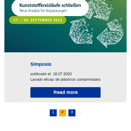
Simposio
publicado el: 18.07.2023
Lavado eficaz de plásticos contaminados
Read more
1
2
3
…