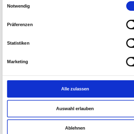
Notwendig
Präferenzen
Statistiken
Marketing
Feliz Navidad
publicado el: 21.12.2023
Alle zulassen
Feliz Navidad y próspero comienzo de año.
Read more
Auswahl erlauben
Ablehnen